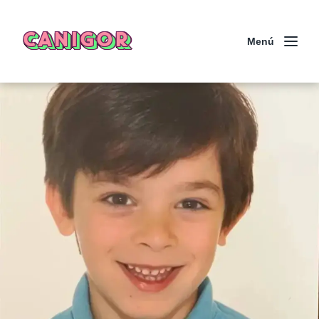
CANIGOR
Menú