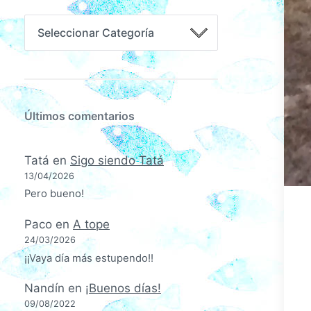
Últimos comentarios
Tatá
en
Sigo siendo Tatá
13/04/2026
Pero bueno!
Paco
en
A tope
24/03/2026
¡¡Vaya día más estupendo!!
Nandín
en
¡Buenos días!
09/08/2022