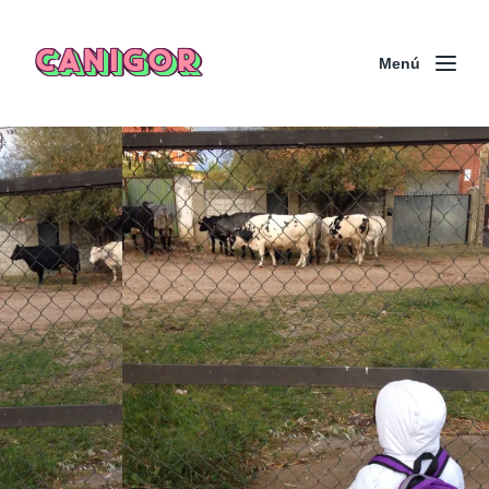
CANIGOR
Menú