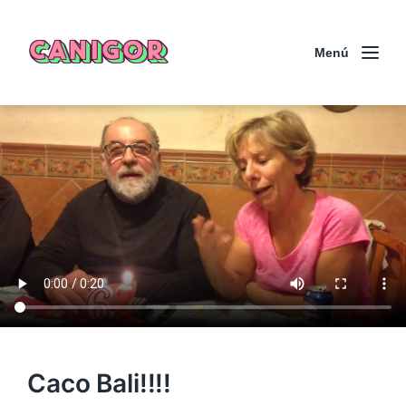
CANIGOR
Menú
Caco Bali!!!!