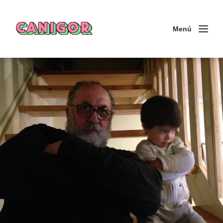
CANIGOR
Menú