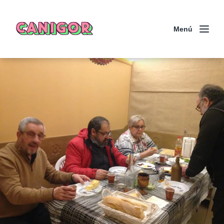
CANIGOR
Menú