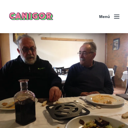
CANIGOR
Menú