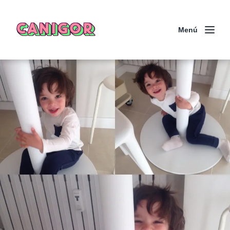
CANIGOR
Menú