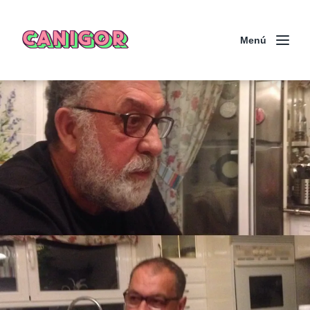
CANIGOR
Menú