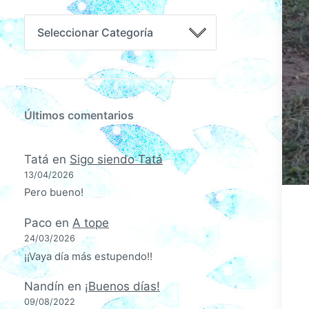
Últimos comentarios
Tatá
en
Sigo siendo Tatá
13/04/2026
Pero bueno!
Paco
en
A tope
24/03/2026
¡¡Vaya día más estupendo!!
Nandín
en
¡Buenos días!
09/08/2022