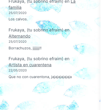
Frukaya, (tu sobrino efraim)
en
La
familia
25/07/2020
Los calvos.
Frukaya, (tu sobrino efraim)
en
Alternando
25/07/2020
Borrachuzos, jjjjjjj!!
Frukaya, (tu sobrino efraim)
en
Artista en cuarentena
22/05/2020
Que no con cuarentona, jajajajajajaja