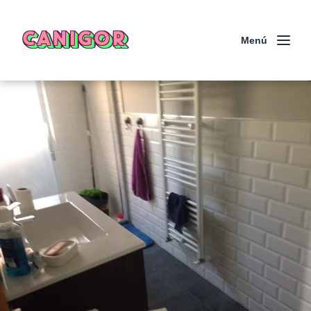
CANIGOR
Menú