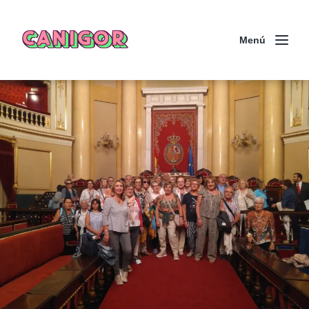
CANIGOR
Menú