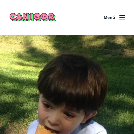
CANIGOR
Menú