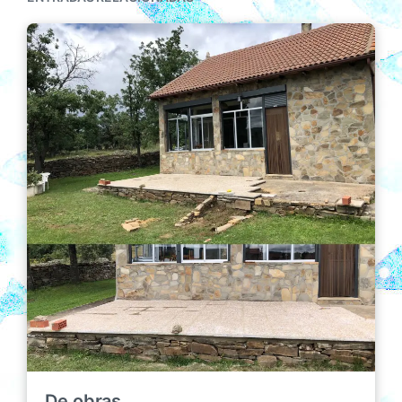
De obras