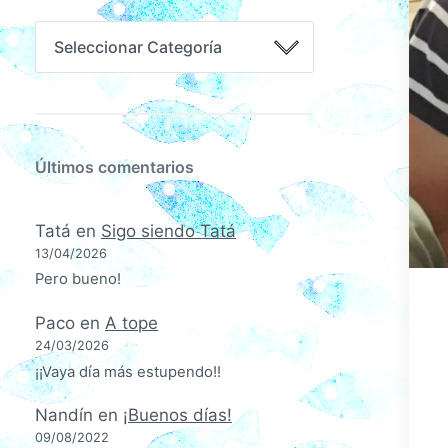
Últimos comentarios
Tatá
en
Sigo siendo Tatá
13/04/2026
Pero bueno!
Paco
en
A tope
24/03/2026
¡¡Vaya día más estupendo!!
Nandín
en
¡Buenos días!
09/08/2022