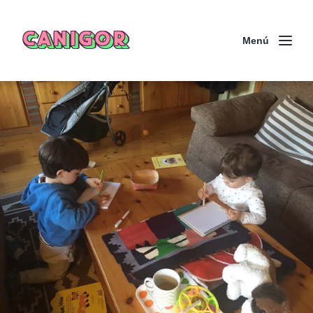
CANIGOR
Menú