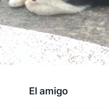
El amigo