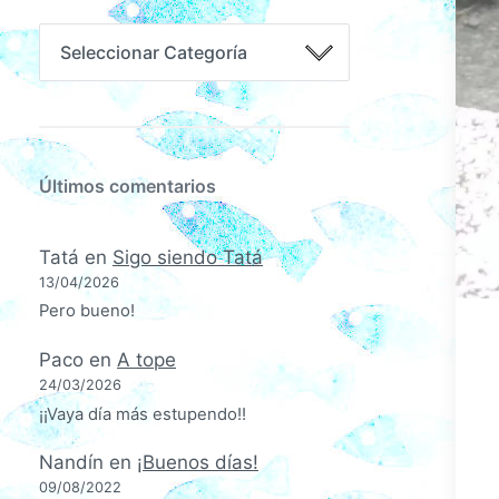
Últimos comentarios
Tatá
en
Sigo siendo Tatá
13/04/2026
Pero bueno!
Paco
en
A tope
24/03/2026
¡¡Vaya día más estupendo!!
Nandín
en
¡Buenos días!
09/08/2022