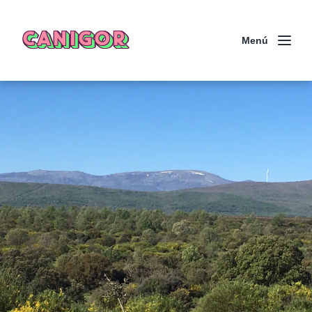
CANIGOR
Menú