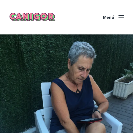
CANIGOR
Menú