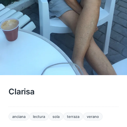
Clarisa
anciana
lectura
sola
terraza
verano