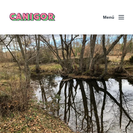
CANIGOR
Menú