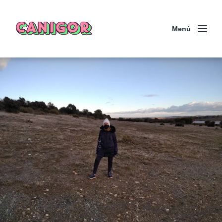
CANIGOR
Menú