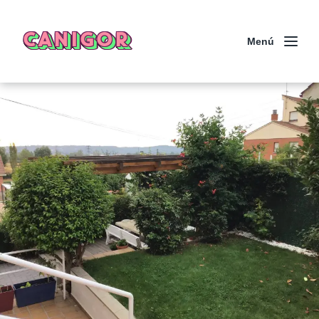
CANIGOR
Menú