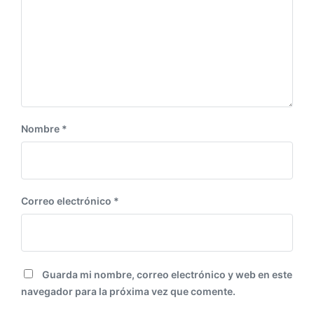
u
o
i
r
e
:
n
t
e
:
Nombre
*
Correo electrónico
*
Guarda mi nombre, correo electrónico y web en este
navegador para la próxima vez que comente.