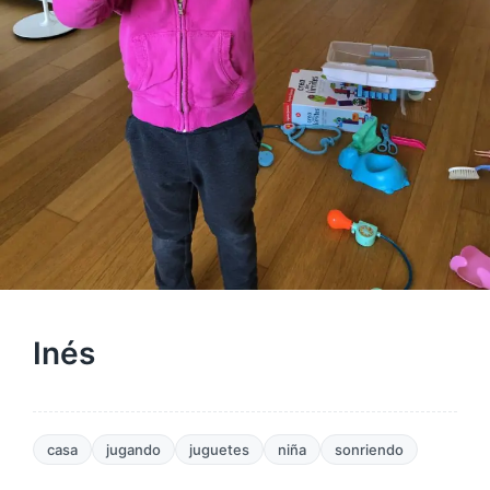
Inés
casa
jugando
juguetes
niña
sonriendo