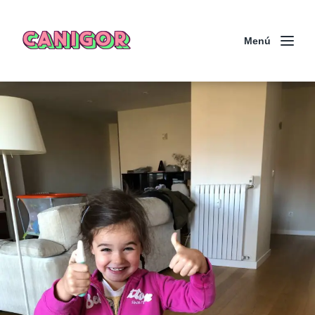
CANIGOR
Menú