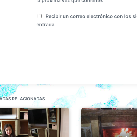
la próxima vez que comente.
Recibir un correo electrónico con los s
entrada.
ADAS RELACIONADAS