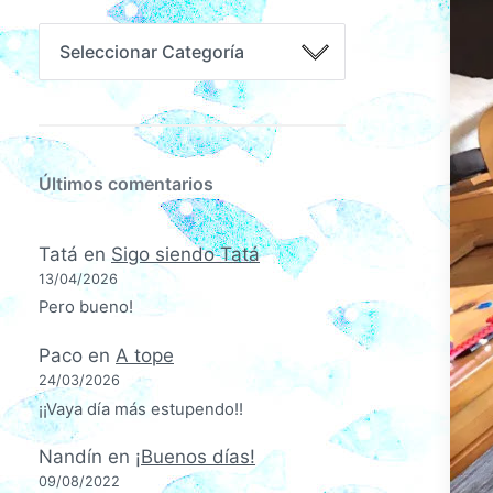
Últimos comentarios
Tatá
en
Sigo siendo Tatá
13/04/2026
Pero bueno!
Paco
en
A tope
24/03/2026
¡¡Vaya día más estupendo!!
Nandín
en
¡Buenos días!
09/08/2022