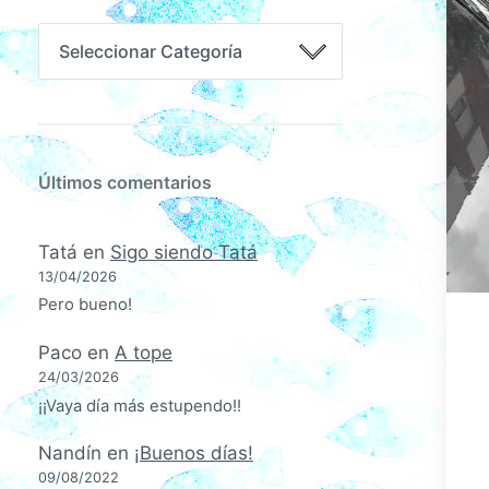
Últimos comentarios
Tatá
en
Sigo siendo Tatá
13/04/2026
Pero bueno!
Paco
en
A tope
24/03/2026
¡¡Vaya día más estupendo!!
Nandín
en
¡Buenos días!
09/08/2022