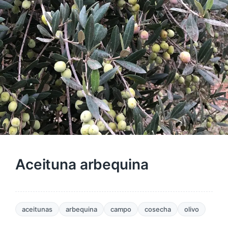
Aceituna arbequina
aceitunas
arbequina
campo
cosecha
olivo