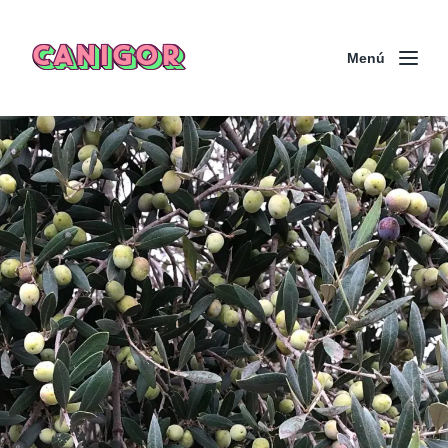
CANIGOR
Menú