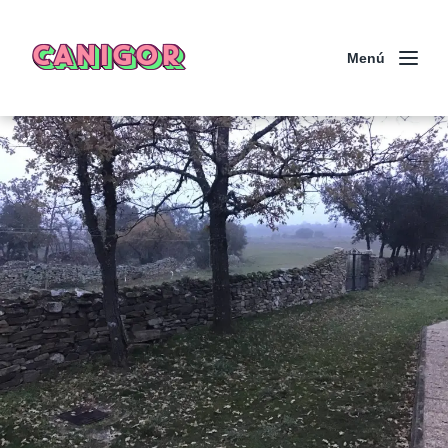
CANIGOR
Menú