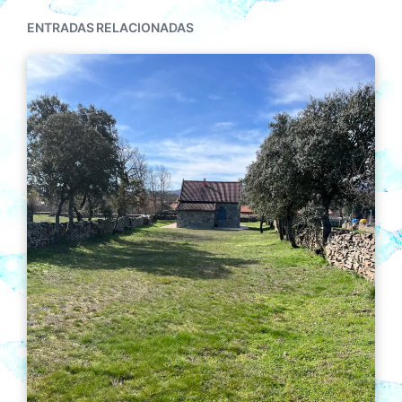
ENTRADAS RELACIONADAS