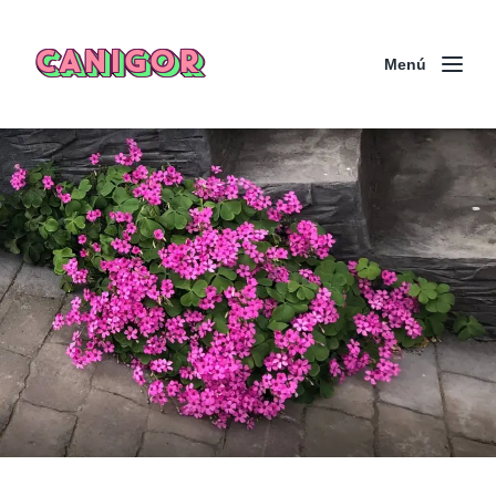
CANIGOR
Menú