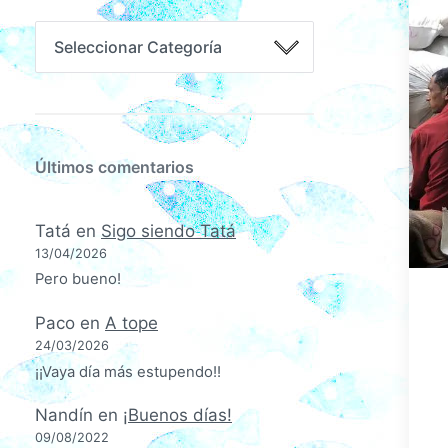
Últimos comentarios
Tatá
en
Sigo siendo Tatá
13/04/2026
Pero bueno!
Paco
en
A tope
24/03/2026
¡¡Vaya día más estupendo!!
Nandín
en
¡Buenos días!
09/08/2022