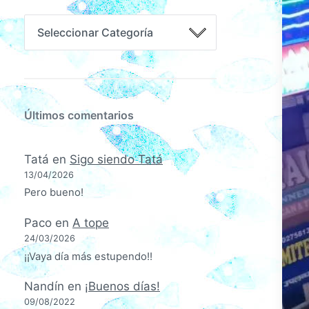
Últimos comentarios
Tatá
en
Sigo siendo Tatá
13/04/2026
Pero bueno!
Paco
en
A tope
24/03/2026
¡¡Vaya día más estupendo!!
Nandín
en
¡Buenos días!
09/08/2022