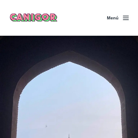
CANIGOR
Menú