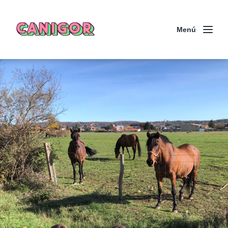
CANIGOR
Menú