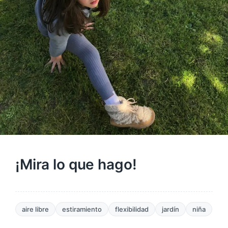
¡Mira lo que hago!
aire libre
estiramiento
flexibilidad
jardín
niña