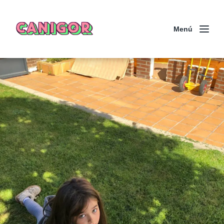
CANIGOR
Menú