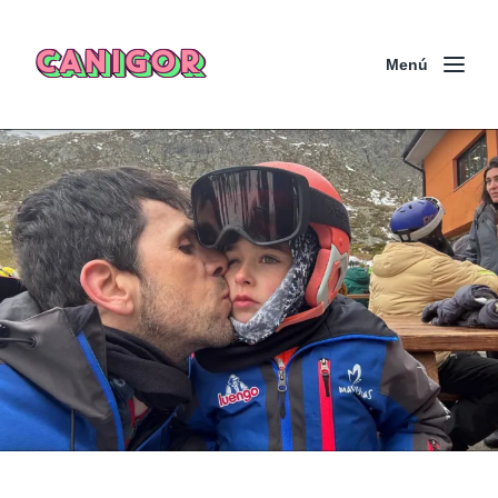
CANIGOR
Menú