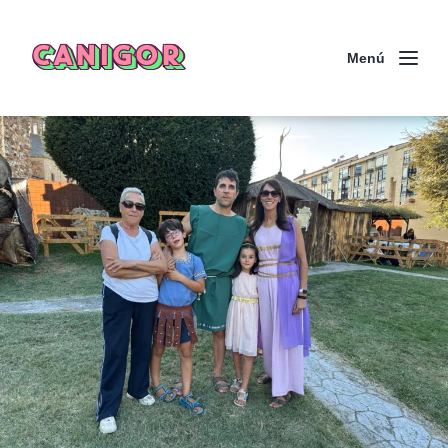
CANIGOR
Menú