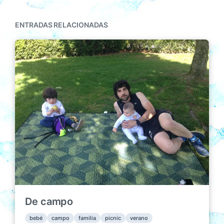
ENTRADAS RELACIONADAS
De campo
bebé
campo
familia
picnic
verano