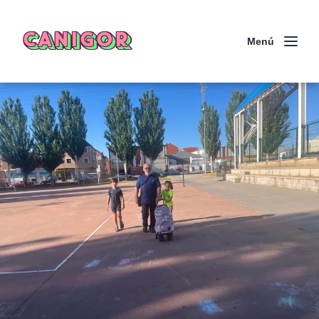
CANIGOR
Menú