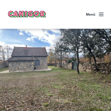
CANIGOR
Menú