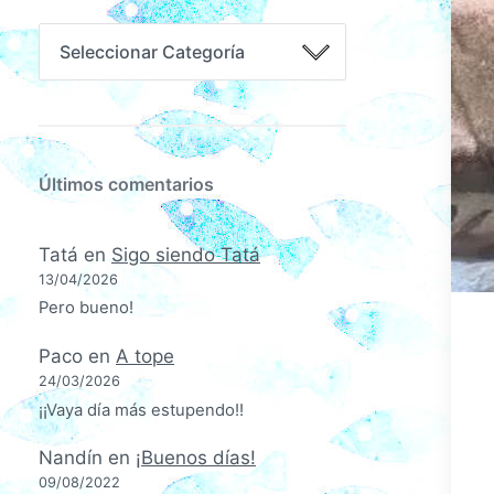
Últimos comentarios
Tatá
en
Sigo siendo Tatá
13/04/2026
Pero bueno!
Paco
en
A tope
24/03/2026
¡¡Vaya día más estupendo!!
Nandín
en
¡Buenos días!
09/08/2022