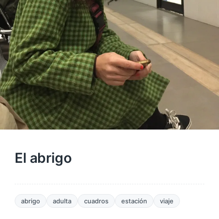
El abrigo
abrigo
adulta
cuadros
estación
viaje