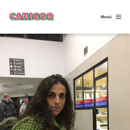
CANIGOR
Menú