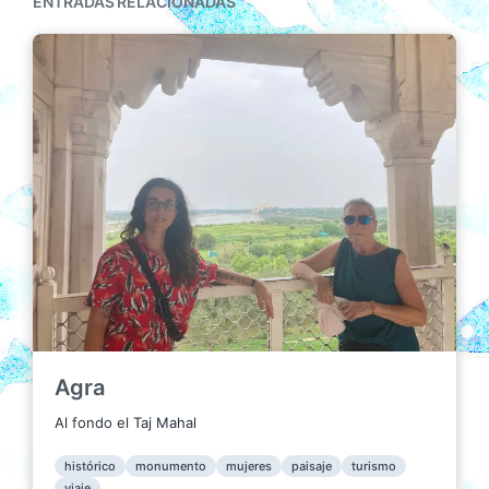
ENTRADAS RELACIONADAS
Agra
Al fondo el Taj Mahal
histórico
monumento
mujeres
paisaje
turismo
viaje