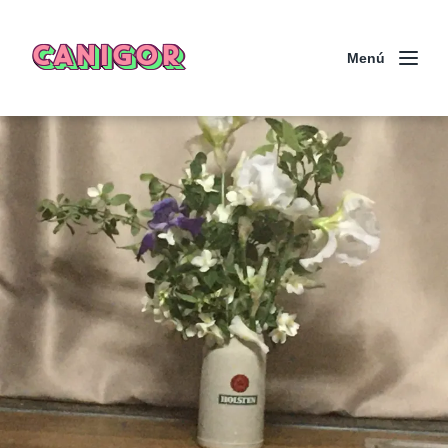
CANIGOR
Menú