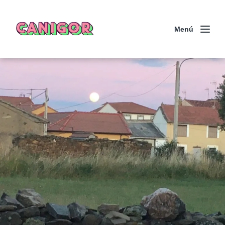
CANIGOR
Menú