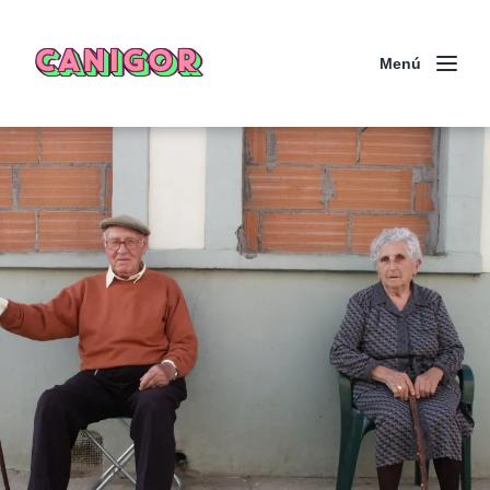
CANIGOR
Menú