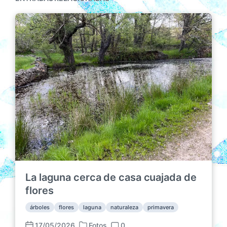
La laguna cerca de casa cuajada de
flores
árboles
flores
laguna
naturaleza
primavera
17/05/2026
Fotos
0