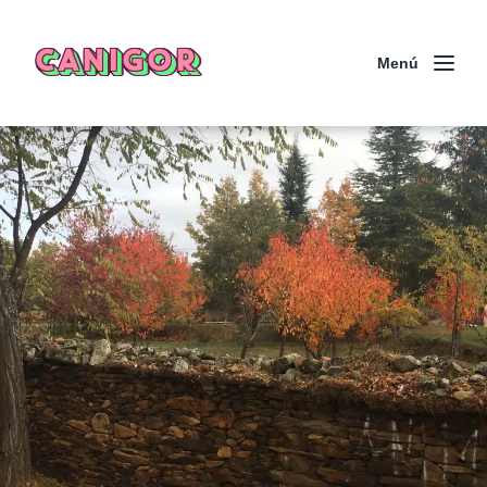
CANIGOR
Menú