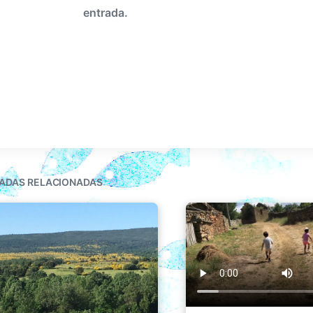
entrada.
ADAS RELACIONADAS