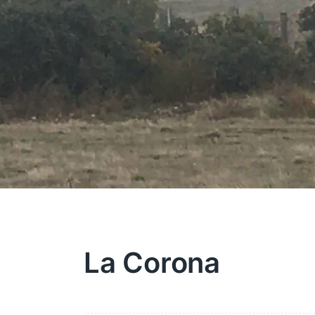
La Corona