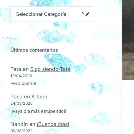
Últimos comentarios
Tatá
en
Sigo siendo Tatá
13/04/2026
Pero bueno!
Paco
en
A tope
24/03/2026
¡¡Vaya día más estupendo!!
Nandín
en
¡Buenos días!
09/08/2022