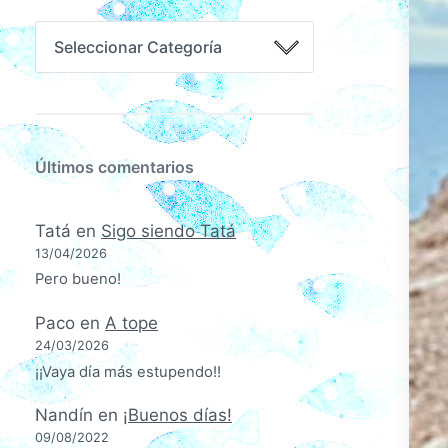
Últimos comentarios
Tatá
en
Sigo siendo Tatá
13/04/2026
Pero bueno!
Paco
en
A tope
24/03/2026
¡¡Vaya día más estupendo!!
Nandín
en
¡Buenos días!
09/08/2022