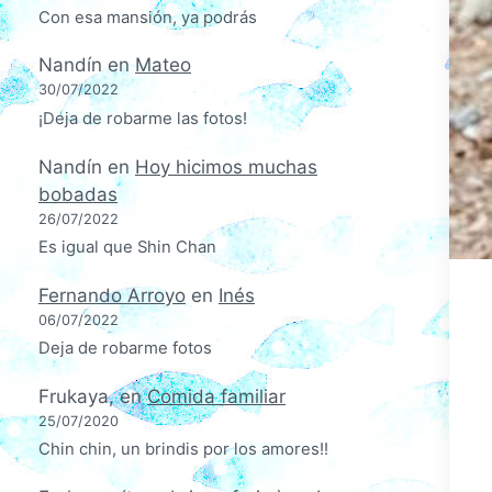
Con esa mansión, ya podrás
Nandín
en
Mateo
30/07/2022
¡Deja de robarme las fotos!
Nandín
en
Hoy hicimos muchas
bobadas
26/07/2022
Es igual que Shin Chan
Fernando Arroyo
en
Inés
06/07/2022
Deja de robarme fotos
Frukaya,
en
Comida familiar
25/07/2020
Chin chin, un brindis por los amores!!