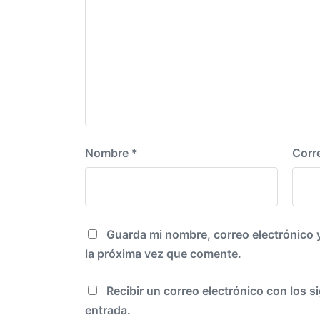
o
r
:
Nombre
*
Corr
Guarda mi nombre, correo electrónico 
la próxima vez que comente.
Recibir un correo electrónico con los s
entrada.