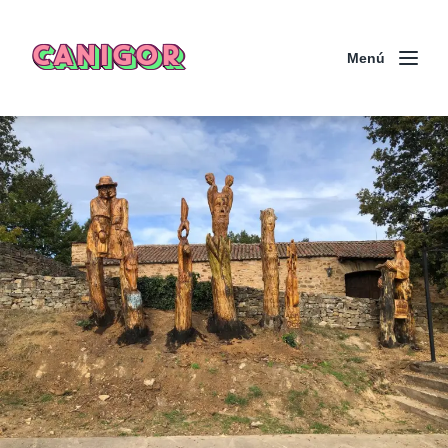
CANIGOR
Menú