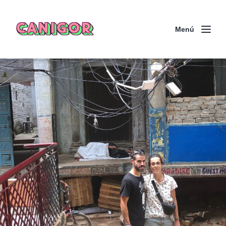
CANIGOR
Menú