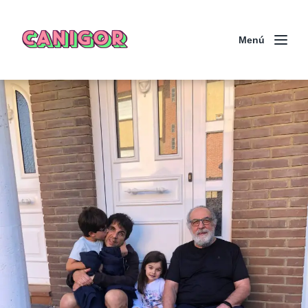
CANIGOR
Menú