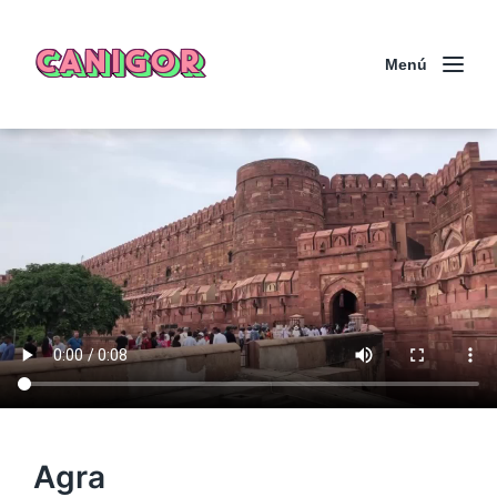
CANIGOR
Menú
Agra