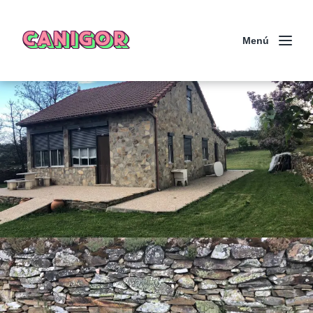
CANIGOR
Menú